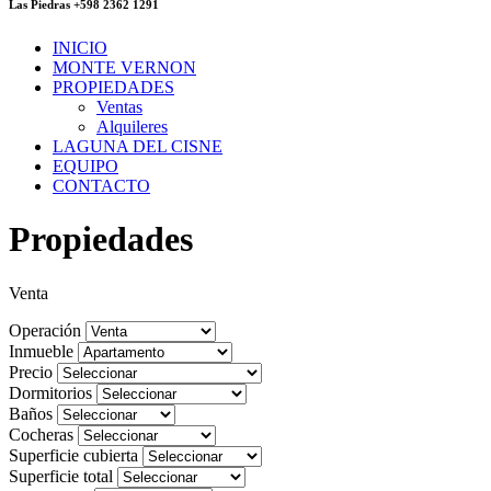
Las Piedras +598 2362 1291
INICIO
MONTE VERNON
PROPIEDADES
Ventas
Alquileres
LAGUNA DEL CISNE
EQUIPO
CONTACTO
Propiedades
Venta
Operación
Inmueble
Precio
Dormitorios
Baños
Cocheras
Superficie cubierta
Superficie total