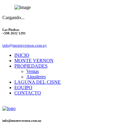
Cargando...
Las Piedras
+598 2632 1291
info@montevernon.com.uy
INICIO
MONTE VERNON
PROPIEDADES
Ventas
Alquileres
LAGUNA DEL CISNE
EQUIPO
CONTACTO
info@montevernon.com.uy