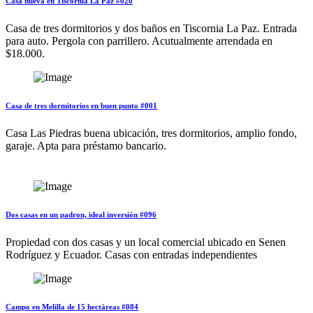
Casa nueva en Tiscornia La Paz #020
Casa de tres dormitorios y dos baños en Tiscornia La Paz. Entrada
para auto. Pergola con parrillero. Acutualmente arrendada en
$18.000.
Casa de tres dormitorios en buen punto #001
Casa Las Piedras buena ubicación, tres dormitorios, amplio fondo,
garaje. Apta para préstamo bancario.
Dos casas en un padron, ideal inversión #096
Propiedad con dos casas y un local comercial ubicado en Senen
Rodríguez y Ecuador. Casas con entradas independientes
Campo en Melilla de 15 hectáreas #084