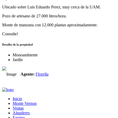
Ubicado sobre Luis Eduardo Perez, muy cerca de la UAM.
Pozo de artesano de 27.000 litros/hora.
Monte de manzana con 12.000 plantas aproximadamente.
Consulte!
Detalles de la propiedad
Monoambiente
Jardín
Agente:
FIorella
Inicio
Monte Vernon
Ventas
Alquileres
Equipo