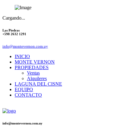
Cargando...
Las Piedras
+598 2632 1291
info@montevernon.com.uy
INICIO
MONTE VERNON
PROPIEDADES
Ventas
Alquileres
LAGUNA DEL CISNE
EQUIPO
CONTACTO
info@montevernon.com.uy