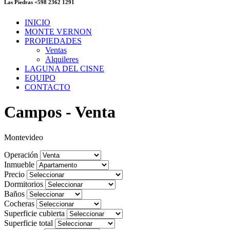
Las Piedras +598 2362 1291
INICIO
MONTE VERNON
PROPIEDADES
Ventas
Alquileres
LAGUNA DEL CISNE
EQUIPO
CONTACTO
Campos - Venta
Montevideo
Operación
Inmueble
Precio
Dormitorios
Baños
Cocheras
Superficie cubierta
Superficie total