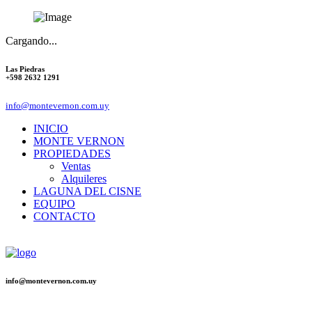
Cargando...
Las Piedras
+598 2632 1291
info@montevernon.com.uy
INICIO
MONTE VERNON
PROPIEDADES
Ventas
Alquileres
LAGUNA DEL CISNE
EQUIPO
CONTACTO
info@montevernon.com.uy