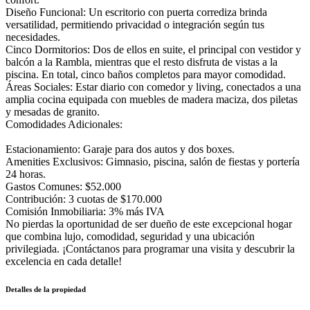
Diseño Funcional: Un escritorio con puerta corrediza brinda
versatilidad, permitiendo privacidad o integración según tus
necesidades.
Cinco Dormitorios: Dos de ellos en suite, el principal con vestidor y
balcón a la Rambla, mientras que el resto disfruta de vistas a la
piscina. En total, cinco baños completos para mayor comodidad.
Áreas Sociales: Estar diario con comedor y living, conectados a una
amplia cocina equipada con muebles de madera maciza, dos piletas
y mesadas de granito.
Comodidades Adicionales:
Estacionamiento: Garaje para dos autos y dos boxes.
Amenities Exclusivos: Gimnasio, piscina, salón de fiestas y portería
24 horas.
Gastos Comunes: $52.000
Contribución: 3 cuotas de $170.000
Comisión Inmobiliaria: 3% más IVA
No pierdas la oportunidad de ser dueño de este excepcional hogar
que combina lujo, comodidad, seguridad y una ubicación
privilegiada. ¡Contáctanos para programar una visita y descubrir la
excelencia en cada detalle!
Detalles de la propiedad