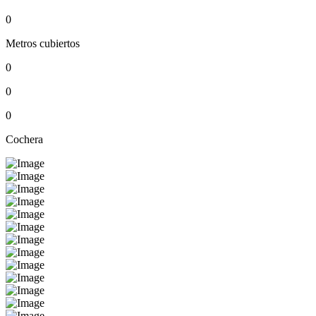
0
Metros cubiertos
0
0
0
Cochera