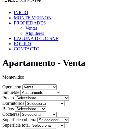
Las Piedras +598 2362 1291
INICIO
MONTE VERNON
PROPIEDADES
Ventas
Alquileres
LAGUNA DEL CISNE
EQUIPO
CONTACTO
Apartamento - Venta
Montevideo
Operación
Inmueble
Precio
Dormitorios
Baños
Cocheras
Superficie cubierta
Superficie total