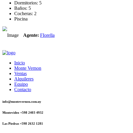
Dormitorios: 5
Baños: 5
Cocheras: 2
Piscina
Agente:
FIorella
Inicio
Monte Vernon
Ventas
Alquileres
Equipo
Contacto
info@montevernon.com.uy
Montevideo +598 2403 4932
Las Piedras +598 2632 1281